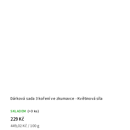
Dárková sada 3 koření ve zkumavce - Květinová síla
SKLADEM
(>3 ks)
229 Kč
449,02 Kč / 100 g