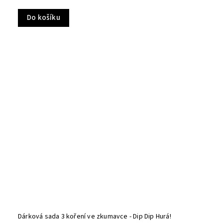
Do košíku
Dárková sada 3 koření ve zkumavce - Dip Dip Hurá!