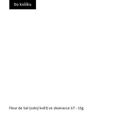
Do košíku
Fleur de Sel (solný květ) ve zkumavce ST - 15g