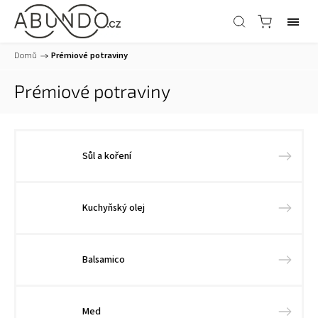
Domů
/
Prémiové potraviny
Prémiové potraviny
Sůl a koření
Kuchyňský olej
Balsamico
Med