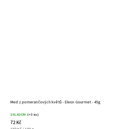
Med z pomerančových květů - Eleon Gourmet - 45g
SKLADEM
(>3 ks)
72 Kč