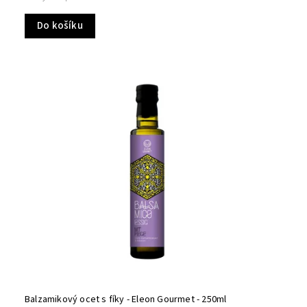
Do košíku
Balzamikový ocet s fíky - Eleon Gourmet - 250ml