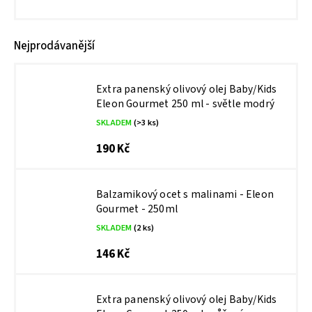
Nejprodávanější
Extra panenský olivový olej Baby/Kids
Eleon Gourmet 250 ml - světle modrý
SKLADEM
(>3 ks)
190 Kč
Balzamikový ocet s malinami - Eleon
Gourmet - 250ml
SKLADEM
(2 ks)
146 Kč
Extra panenský olivový olej Baby/Kids