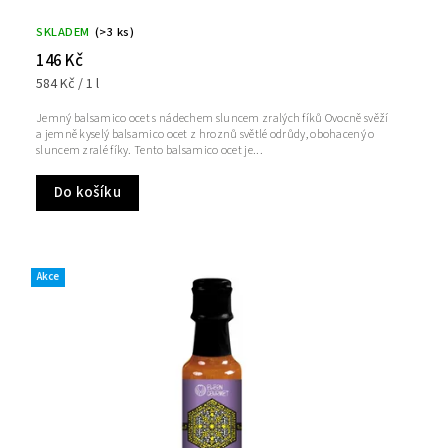
SKLADEM
(>3 ks)
146 Kč
584 Kč / 1 l
Jemný balsamico ocet s nádechem sluncem zralých fíků Ovocně svěží
a jemně kyselý balsamico ocet z hroznů světlé odrůdy, obohacený o
sluncem zralé fíky. Tento balsamico ocet je...
Do košíku
Akce