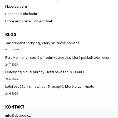
Mapa serveru
Hodnocení obchodu
Expresní doručení objednávek
BLOG
Jak připravit horký čaj, který skutečně pomáhá.
23.10.2025
Pure Harmony - česká přírodní kosmetika, která pohladí tělo i duši
24.7.2025
Ledový čaj s duší přírody - letní osvěžení s TEABEE
24.6.2025
Letní osvěžení s matchou - 5 receptů, které si zamilujete
24.6.2025
KONTAKT
info
@
abundo.cz