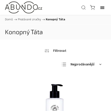
Domů
/
Prodávané značky
/
Konopný Táta
Konopný Táta
Nejprodávanější
Nejlevnější
Nejdražší
Abecedně