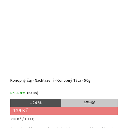
Konopný čaj - Nachlazení - Konopný Táta - 50g
SKLADEM
(>3 ks)
–24 %
171 Kč
129 Kč
258 Kč / 100 g