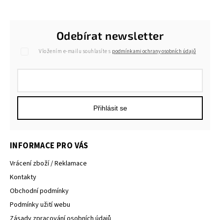
Odebírat newsletter
Vložením e-mailu souhlasíte s
podmínkami ochrany osobních údajů
Přihlásit se
INFORMACE PRO VÁS
Vrácení zboží / Reklamace
Kontakty
Obchodní podmínky
Podmínky užití webu
Zásady zpracování osobních údajů