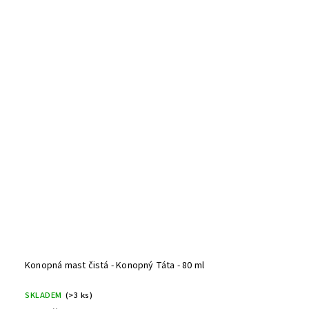
Konopná mast čistá - Konopný Táta - 80 ml
SKLADEM
(>3 ks)