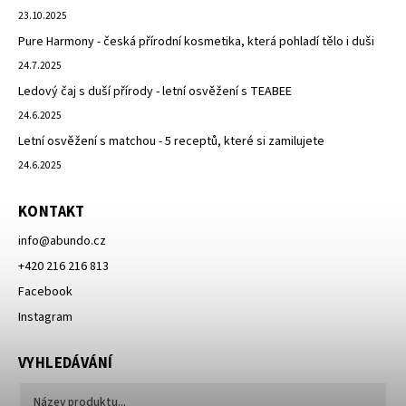
23.10.2025
Pure Harmony - česká přírodní kosmetika, která pohladí tělo i duši
24.7.2025
Ledový čaj s duší přírody - letní osvěžení s TEABEE
24.6.2025
Letní osvěžení s matchou - 5 receptů, které si zamilujete
24.6.2025
KONTAKT
info
@
abundo.cz
+420 216 216 813
Facebook
Instagram
VYHLEDÁVÁNÍ