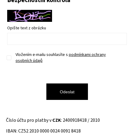
Bezpečnostní kontrola
Opište text z obrázku
Vložením e-mailu souhlasíte s
podmínkami ochrany
osobních údajů
Odeslat
Číslo účtu pro platby v
CZK
: 2400918418 / 2010
IBAN: CZ52 2010 0000 0024 0091 8418