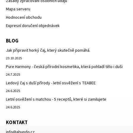
Zásady zpracování osobních údajů
Mapa serveru
Hodnocení obchodu
Expresní doručení objednávek
BLOG
Jak připravit horký čaj, který skutečně pomáhá.
23.10.2025
Pure Harmony - česká přírodní kosmetika, která pohladí tělo i duši
24.7.2025
Ledový čaj s duší přírody - letní osvěžení s TEABEE
24.6.2025
Letní osvěžení s matchou - 5 receptů, které si zamilujete
24.6.2025
KONTAKT
info
@
abundo.cz