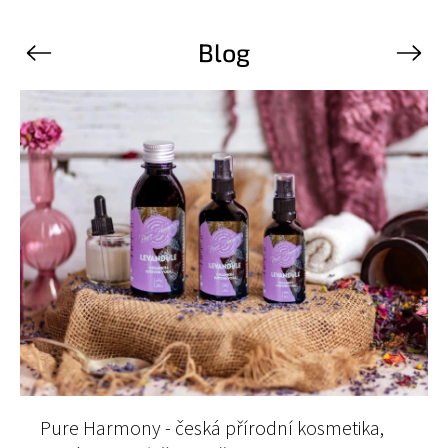
Blog
Previous
Next
ony - česká přírodní kosmetika,
Ledový čaj s du