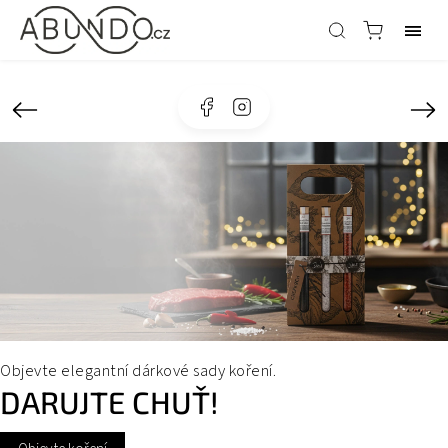
Facebook
Instagram
Objevte elegantní dárkové sady koření.
DARUJTE CHUŤ!