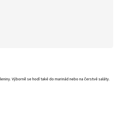
eniny. Výborně se hodí také do marinád nebo na čerstvé saláty.