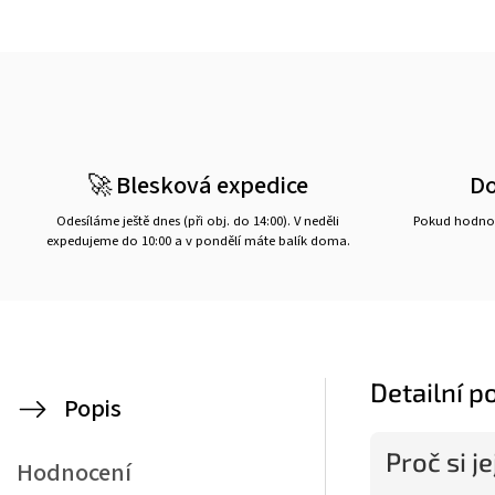
🚀 Blesková expedice
D
Odesíláme ještě dnes (při obj. do 14:00). V neděli
Pokud hodnot
expedujeme do 10:00 a v pondělí máte balík doma.
Detailní p
Popis
Proč si j
Hodnocení