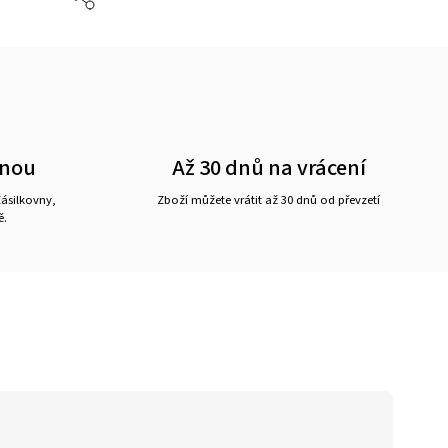
vnou
Až 30 dnů na vrácení
ásilkovny,
Zboží můžete vrátit až 30 dnů od převzetí
ě.