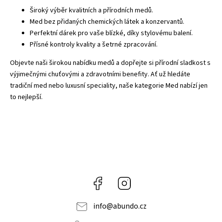
Široký výběr kvalitních a přírodních medů.
Med bez přidaných chemických látek a konzervantů.
Perfektní dárek pro vaše blízké, díky stylovému balení.
Přísné kontroly kvality a šetrné zpracování.
Objevte naši širokou nabídku medů a dopřejte si přírodní sladkost s
výjimečnými chuťovými a zdravotními benefity. Ať už hledáte
tradiční med nebo luxusní speciality, naše kategorie Med nabízí jen
to nejlepší.
Facebook
Instagram
info
@
abundo.cz