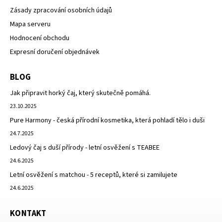
Zásady zpracování osobních údajů
Mapa serveru
Hodnocení obchodu
Expresní doručení objednávek
BLOG
Jak připravit horký čaj, který skutečně pomáhá.
23.10.2025
Pure Harmony - česká přírodní kosmetika, která pohladí tělo i duši
24.7.2025
Ledový čaj s duší přírody - letní osvěžení s TEABEE
24.6.2025
Letní osvěžení s matchou - 5 receptů, které si zamilujete
24.6.2025
KONTAKT