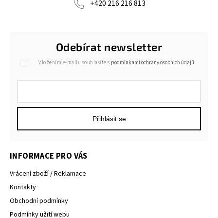
+420 216 216 813
Odebírat newsletter
Vložením e-mailu souhlasíte s
podmínkami ochrany osobních údajů
Přihlásit se
INFORMACE PRO VÁS
Vrácení zboží / Reklamace
Kontakty
Obchodní podmínky
Podmínky užití webu