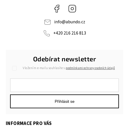
Facebook
Instagram
info
@
abundo.cz
+420 216 216 813
Odebírat newsletter
Vložením e-mailu souhlasíte s
podmínkami ochrany osobních údajů
Přihlásit se
INFORMACE PRO VÁS