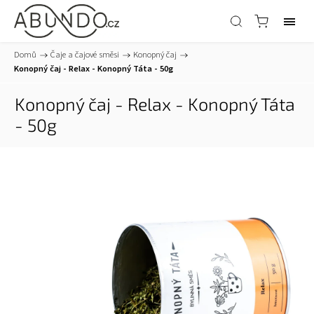
Domů
/
Čaje a čajové směsi
/
Konopný čaj
/
Konopný čaj - Relax - Konopný Táta - 50g
Konopný čaj - Relax - Konopný Táta
- 50g