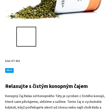
Kód:
KT-401
Akce
Relaxujte s čistým konopným čajem
Konopný čaj Relax od Konopného Táty je vyroben z čistého konopí,
které sami pěstujeme, sklízíme a sušíme. Tento čaj si vychutnáte
kdykoli, když potřebujete ulevit od stresu nebo najít chvíli klidu a