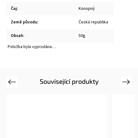
Čaj
:
Konopný
Země původu
:
Česká republika
Obsah
:
50g
Položka byla vyprodána…
Související produkty
Previous
Next