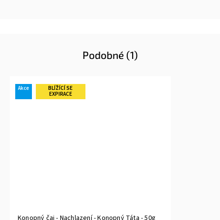
Podobné (1)
Akce
BLÍŽÍCÍ SE
EXPIRACE
Konopný čaj - Nachlazení - Konopný Táta - 50g