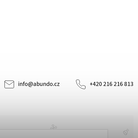
info
@
abundo.cz
+420 216 216 813