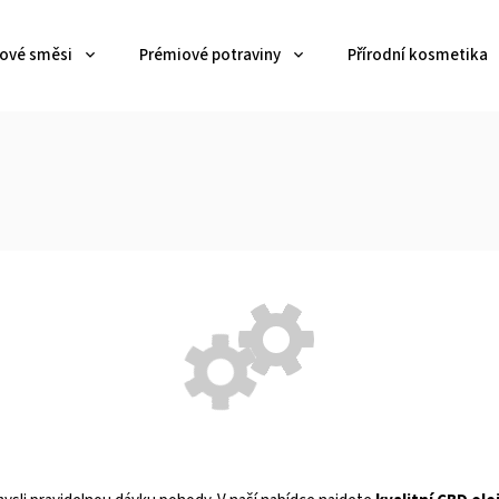
jové směsi
Prémiové potraviny
Přírodní kosmetika