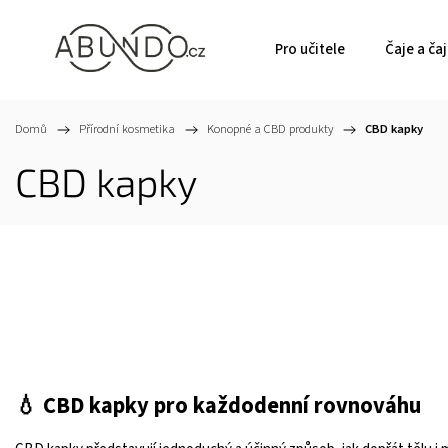
Pro učitele
Čaje a ča
Domů
/
Přírodní kosmetika
/
Konopné a CBD produkty
/
CBD kapky
CBD kapky
💧 CBD kapky pro každodenní rovnováhu