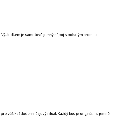
k. Výsledkem je sametově jemný nápoj s bohatým aroma a
pro váš každodenní čajový rituál. Každý kus je originál – s jemně