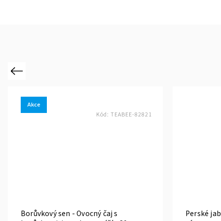
Previous
Akce
Kód:
TEABEE-82821
Borůvkový sen - Ovocný čaj s
Perské jab