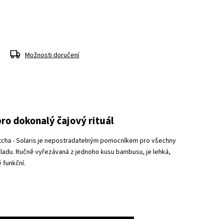
Možnosti doručení
pro dokonalý čajový rituál
tcha - Solaris je nepostradatelným pomocníkem pro všechny
ladu. Ručně vyřezávaná z jednoho kusu bambusu, je lehká,
 funkční.