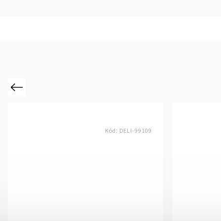
Previous
Kód:
DELI-99109