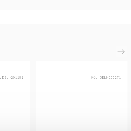
Next
:
DELI-201181
Kód:
DELI-200271