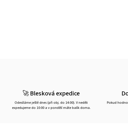
🚀 Blesková expedice
D
Odesíláme ještě dnes (při obj. do 14:00). V neděli
Pokud hodnot
expedujeme do 10:00 a v pondělí máte balík doma.