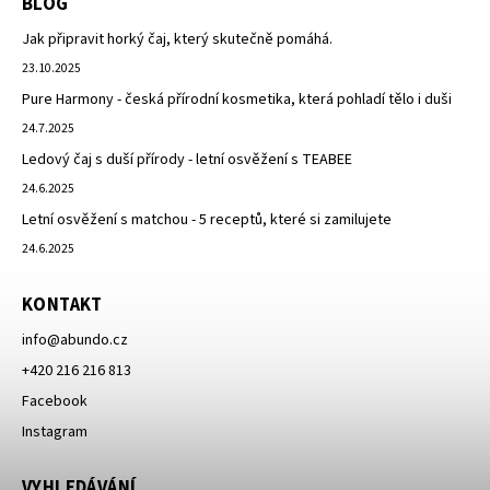
BLOG
Jak připravit horký čaj, který skutečně pomáhá.
23.10.2025
Pure Harmony - česká přírodní kosmetika, která pohladí tělo i duši
24.7.2025
Ledový čaj s duší přírody - letní osvěžení s TEABEE
24.6.2025
Letní osvěžení s matchou - 5 receptů, které si zamilujete
24.6.2025
KONTAKT
info
@
abundo.cz
+420 216 216 813
Facebook
Instagram
VYHLEDÁVÁNÍ