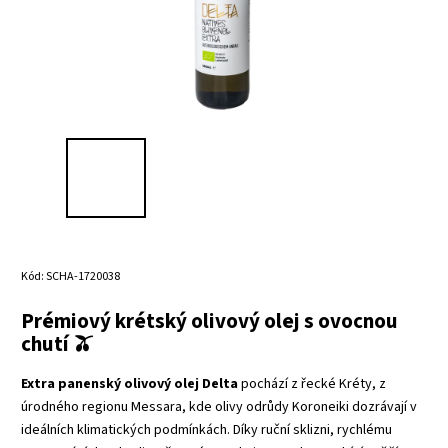
Kód:
SCHA-1720038
Prémiový krétský olivový olej s ovocnou
chutí 🫒
Extra panenský olivový olej Delta
pochází z řecké Kréty, z
úrodného regionu Messara, kde olivy odrůdy Koroneiki dozrávají v
ideálních klimatických podmínkách. Díky ruční sklizni, rychlému