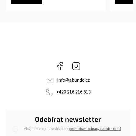
Facebook
Instagram
info
@
abundo.cz
+420 216 216 813
Odebírat newsletter
Vložením e-mailu souhlasíte s
podmínkami ochrany osobních údajů