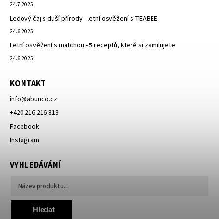
24.7.2025
Ledový čaj s duší přírody - letní osvěžení s TEABEE
24.6.2025
Letní osvěžení s matchou - 5 receptů, které si zamilujete
24.6.2025
KONTAKT
info
@
abundo.cz
+420 216 216 813
Facebook
Instagram
VYHLEDÁVÁNÍ
Hledat