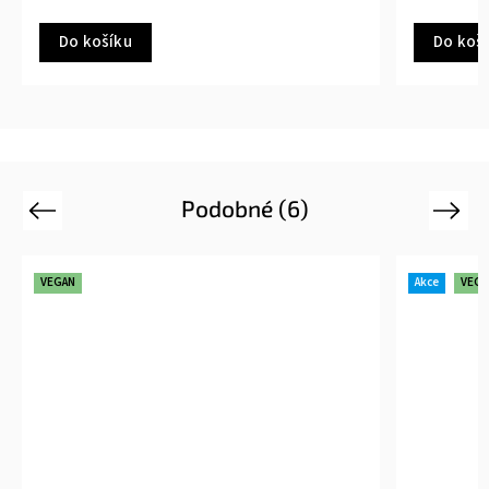
Do koš
Do košíku
Podobné (6)
Previous
Next
VEGAN
Akce
VEGA