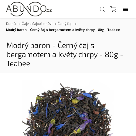
Domů
/
Čaje a čajové směsi
/
Černý čaj
/
Modrý baron - Černý čaj s bergamotem a květy chrpy - 80g - Teabee
Modrý baron - Černý čaj s
bergamotem a květy chrpy - 80g -
Teabee