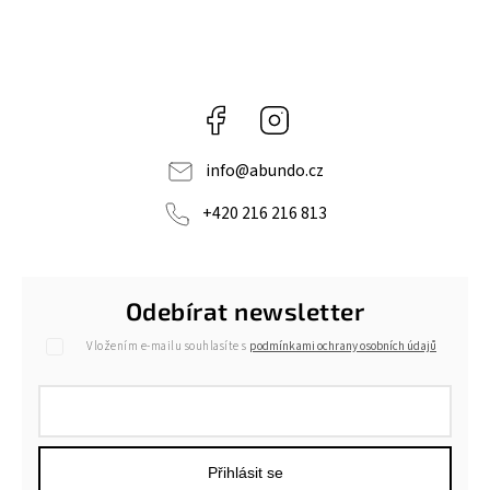
Facebook
Instagram
info
@
abundo.cz
+420 216 216 813
Odebírat newsletter
Vložením e-mailu souhlasíte s
podmínkami ochrany osobních údajů
Přihlásit se