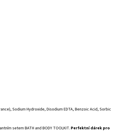
grance), Sodium Hydroxide, Disodium EDTA, Benzoic Acid, Sorbic
elegantním setem BATH and BODY TOOLKIT.
Perfektní dárek pro