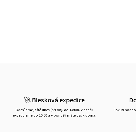
🚀 Blesková expedice
D
Odesíláme ještě dnes (při obj. do 14:00). V neděli
Pokud hodnot
expedujeme do 10:00 a v pondělí máte balík doma.