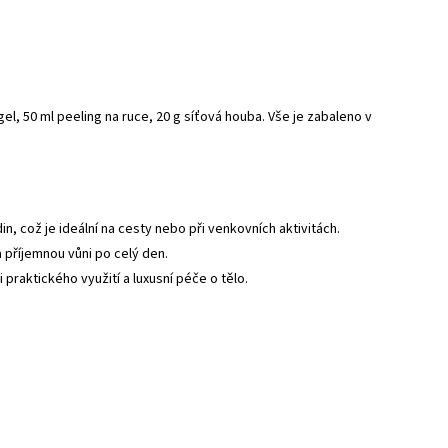
l, 50 ml peeling na ruce, 20 g síťová houba. Vše je zabaleno v
, což je ideální na cesty nebo při venkovních aktivitách.
 příjemnou vůni po celý den.
raktického využití a luxusní péče o tělo.