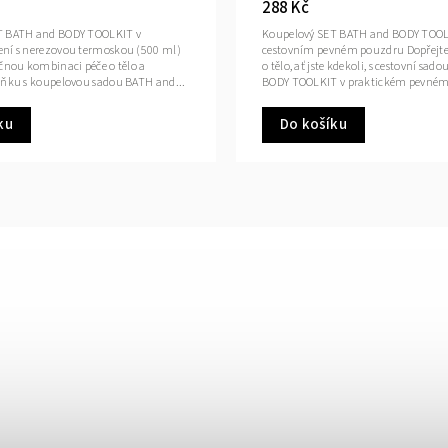
288 Kč
T BATH and BODY TOOLKIT v
Koupelový SET BATH and BODY TOOL
ní s nerezovou termoskou (500 ml)
cestovním pevném pouzdru Dopřejte s
ečnou kombinaci péče o tělo a
o tělo, ať jste kdekoli, s cestovní sa
lňku s koupelovou sadou BATH and...
BODY TOOLKIT v praktickém pevném
ku
Do košíku