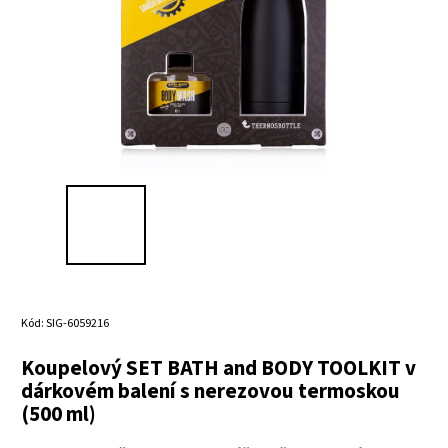
Kód:
SIG-6059216
Koupelový SET BATH and BODY TOOLKIT v
dárkovém balení s nerezovou termoskou
(500 ml)