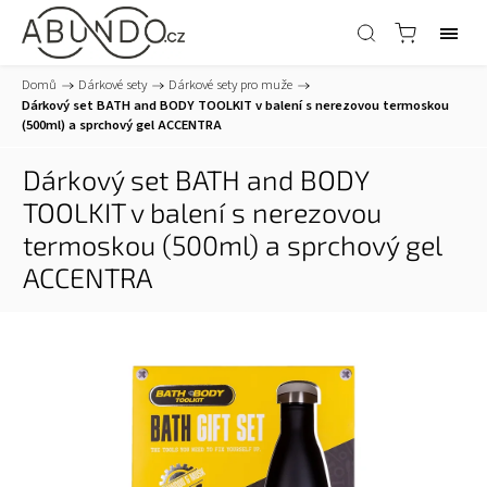
Domů
/
Dárkové sety
/
Dárkové sety pro muže
/
Dárkový set BATH and BODY TOOLKIT v balení s nerezovou termoskou
(500ml) a sprchový gel ACCENTRA
Dárkový set BATH and BODY
TOOLKIT v balení s nerezovou
termoskou (500ml) a sprchový gel
ACCENTRA