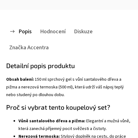
Popis
Hodnocení
Diskuze
Značka
Accentra
Detailní popis produktu
Obsah balení:
150 ml sprchový gel s vůní santalového dřeva a
pižma a nerezová termoska (500 ml), která udrží váš nápoj teplý
nebo studený po dlouhou dobu.
Proč si vybrat tento koupelový set?
Vůně santalového dřeva a pižma:
Elegantní a mužná vůně,
která zanechá příjemný pocit svěžesti a čistoty.
Nerezová termoska:
Stylový doplněk na cesty, do práce