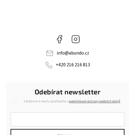
Facebook
Instagram
info
@
abundo.cz
+420 216 216 813
Odebírat newsletter
Vložením e-mailu souhlasíte s
podmínkami ochrany osobních údajů