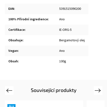
EAN
:
5391515090200
100% Přírodní ingredience
:
Ano
Certifikace
:
IE-ORG-5
Obsahuje
:
Bergamotový olej
Vegan
:
Ano
Obsah
:
100g
Související produkty
Previous
Next
Akce