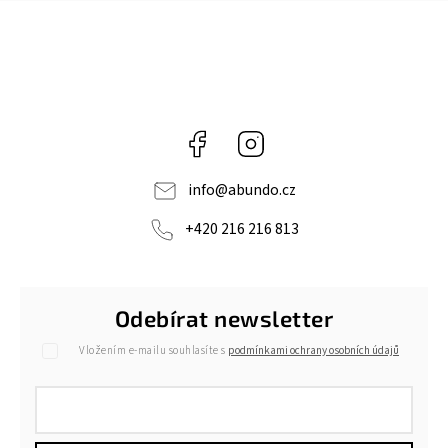
Facebook
Instagram
info
@
abundo.cz
+420 216 216 813
Odebírat newsletter
Vložením e-mailu souhlasíte s
podmínkami ochrany osobních údajů