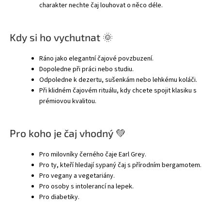
charakter nechte čaj louhovat o něco déle.
Kdy si ho vychutnat 🌞
Ráno jako elegantní čajové povzbuzení.
Dopoledne při práci nebo studiu.
Odpoledne k dezertu, sušenkám nebo lehkému koláči.
Při klidném čajovém rituálu, kdy chcete spojit klasiku s
prémiovou kvalitou.
Pro koho je čaj vhodný 💚
Pro milovníky černého čaje Earl Grey.
Pro ty, kteří hledají sypaný čaj s přírodním bergamotem.
Pro vegany a vegetariány.
Pro osoby s intolerancí na lepek.
Pro diabetiky.