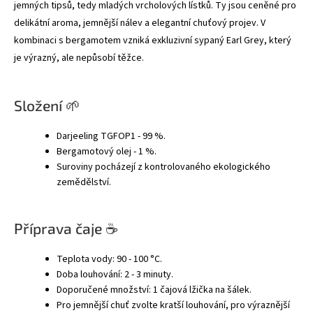
jemných tipsů, tedy mladých vrcholových lístků. Ty jsou ceněné pro
delikátní aroma, jemnější nálev a elegantní chuťový projev. V
kombinaci s bergamotem vzniká exkluzivní sypaný Earl Grey, který
je výrazný, ale nepůsobí těžce.
Složení 🌱
Darjeeling TGFOP1 - 99 %.
Bergamotový olej - 1 %.
Suroviny pocházejí z kontrolovaného ekologického
zemědělství.
Příprava čaje ☕
Teplota vody: 90 - 100 °C.
Doba louhování: 2 - 3 minuty.
Doporučené množství: 1 čajová lžička na šálek.
Pro jemnější chuť zvolte kratší louhování, pro výraznější