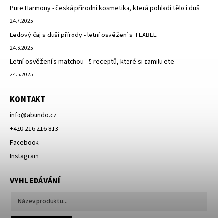
Pure Harmony - česká přírodní kosmetika, která pohladí tělo i duši
24.7.2025
Ledový čaj s duší přírody - letní osvěžení s TEABEE
24.6.2025
Letní osvěžení s matchou - 5 receptů, které si zamilujete
24.6.2025
KONTAKT
info
@
abundo.cz
+420 216 216 813
Facebook
Instagram
VYHLEDÁVÁNÍ