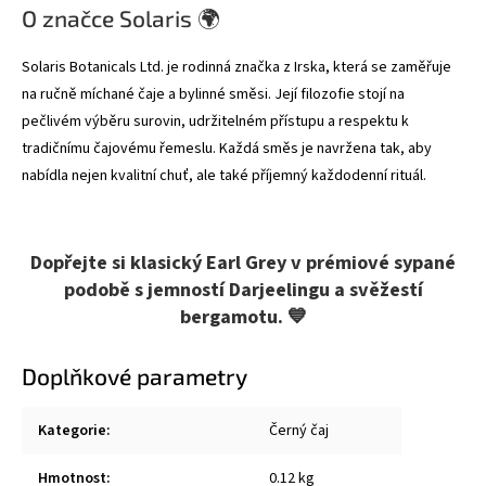
O značce Solaris 🌍
Solaris Botanicals Ltd. je rodinná značka z Irska, která se zaměřuje
na ručně míchané čaje a bylinné směsi. Její filozofie stojí na
pečlivém výběru surovin, udržitelném přístupu a respektu k
tradičnímu čajovému řemeslu. Každá směs je navržena tak, aby
nabídla nejen kvalitní chuť, ale také příjemný každodenní rituál.
Dopřejte si klasický Earl Grey v prémiové sypané
podobě s jemností Darjeelingu a svěžestí
bergamotu. 💙
Doplňkové parametry
Kategorie
:
Černý čaj
Hmotnost
:
0.12 kg