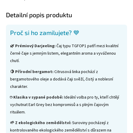
Detailní popis produktu
Proč si ho zamilujete? 💙
🌿 Prémiový Darjeeling:
Čaj typu TGFOP1 patří mezi kvalitní
černé čaje s jemným listem, elegantním aroma a vyváženou
chutí.
🍋 Přírodní bergamot:
Citrusová linka pochází z
bergamotového oleje a dodává čaji svěží, čistý a noblesní
charakter.
☕ Klasika v sypané podobě:
Ideální volba pro ty, kteří chtějí
vychutnat Earl Grey bez kompromisů a s plným čajovým
rituálem.
🌱 Z ekologického zemědělství:
Suroviny pocházejí z
kontrolovaného ekologického zemědělství s důrazem na