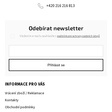
+420 216 216 813
Odebírat newsletter
Vložením e-mailu souhlasíte s
podmínkami ochrany osobních údajů
Přihlásit se
INFORMACE PRO VÁS
Vrácení zboží / Reklamace
Kontakty
Obchodní podmínky