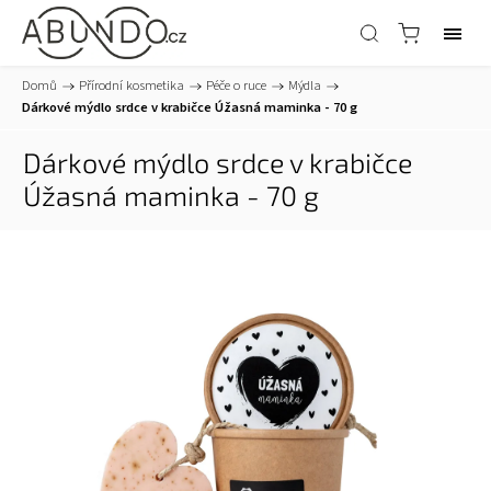
Domů
/
Přírodní kosmetika
/
Péče o ruce
/
Mýdla
/
Dárkové mýdlo srdce v krabičce Úžasná maminka - 70 g
Dárkové mýdlo srdce v krabičce
Úžasná maminka - 70 g