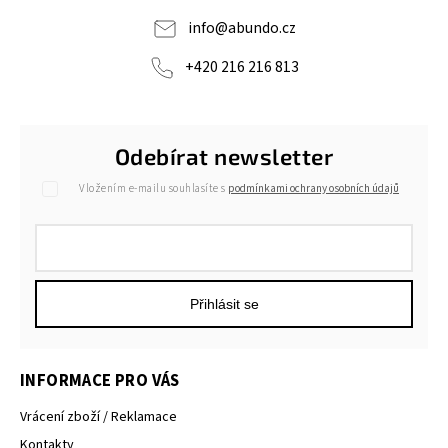
info
@
abundo.cz
+420 216 216 813
Odebírat newsletter
Vložením e-mailu souhlasíte s
podmínkami ochrany osobních údajů
Přihlásit se
INFORMACE PRO VÁS
Vrácení zboží / Reklamace
Kontakty