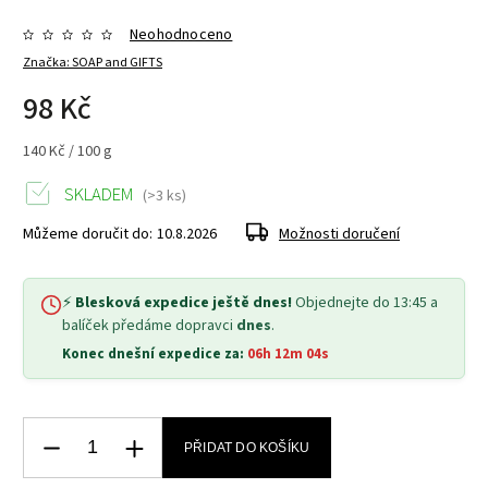
Neohodnoceno
Značka:
SOAP and GIFTS
98 Kč
140 Kč / 100 g
SKLADEM
(>3 ks)
Můžeme doručit do:
10.8.2026
Možnosti doručení
⚡
Blesková expedice ještě dnes!
Objednejte do 13:45 a
balíček předáme dopravci
dnes
.
Konec dnešní expedice za:
06h 12m 03s
PŘIDAT DO KOŠÍKU