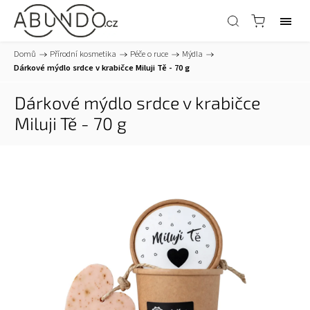
Domů
/
Přírodní kosmetika
/
Péče o ruce
/
Mýdla
/
Dárkové mýdlo srdce v krabičce Miluji Tě - 70 g
Dárkové mýdlo srdce v krabičce
Miluji Tě - 70 g