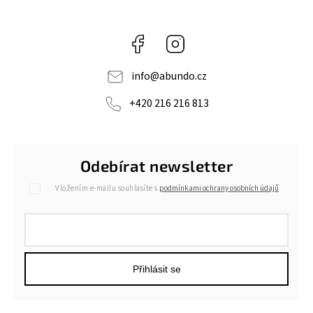
Facebook
Instagram
info
@
abundo.cz
+420 216 216 813
Odebírat newsletter
Vložením e-mailu souhlasíte s
podmínkami ochrany osobních údajů
Přihlásit se