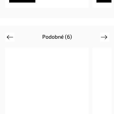
Podobné (6)
Previous
Next