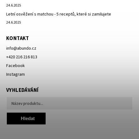
24.6.2025
Letní osvěžení s matchou - 5 receptů, které si zamilujete
24.6.2025
KONTAKT
info
@
abundo.cz
+420 216 216 813
Facebook
Instagram
VYHLEDÁVÁNÍ
Hledat