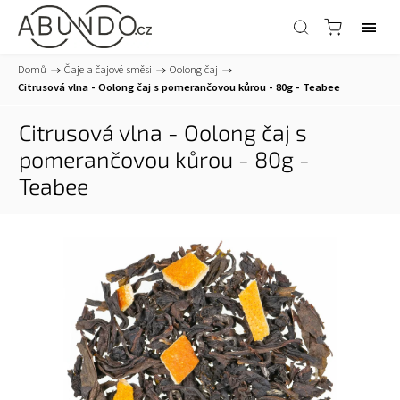
Domů
/
Čaje a čajové směsi
/
Oolong čaj
/
Citrusová vlna - Oolong čaj s pomerančovou kůrou - 80g - Teabee
Citrusová vlna - Oolong čaj s
pomerančovou kůrou - 80g -
Teabee