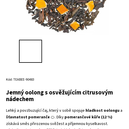
Kód:
TEABEE-90483
Jemný oolong s osvěžujícím citrusovým
nádechem
Lehký a povzbuzující čaj, který v sobě spojuje
hladkost oolongu
a
šťavnatost pomeranče
🍊. Díky
pomerančové kůře (12 %)
získává směs přirozenou svěžest a příjemnou kyselkavost.