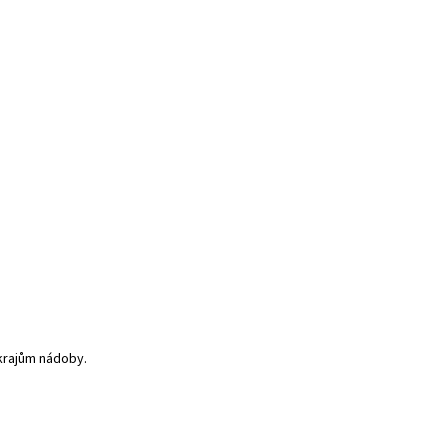
 krajům nádoby.