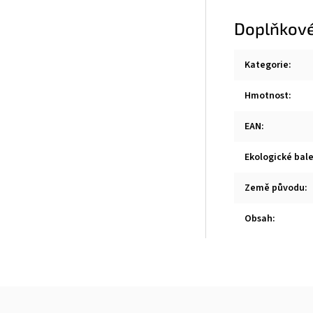
Doplňkové
Kategorie
:
Hmotnost
:
EAN
:
Ekologické bale
Země původu
:
Obsah
: