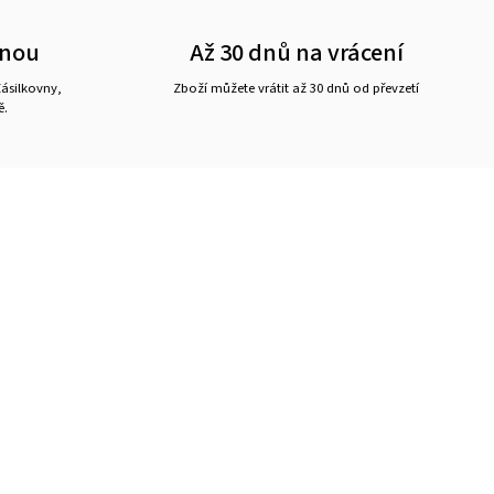
vnou
Až 30 dnů na vrácení
ásilkovny,
Zboží můžete vrátit až 30 dnů od převzetí
ě.