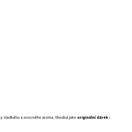
íky sladkého a ovocného aroma. Vhodná jako
originální dárek
i