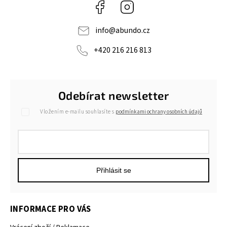
Facebook
Instagram
info
@
abundo.cz
+420 216 216 813
Odebírat newsletter
Vložením e-mailu souhlasíte s
podmínkami ochrany osobních údajů
Přihlásit se
INFORMACE PRO VÁS