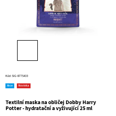
Kód:
SIG-8775433
Akce
Novinka
Textilní maska na obličej Dobby Harry
Potter - hydratační a vyživující 25 ml