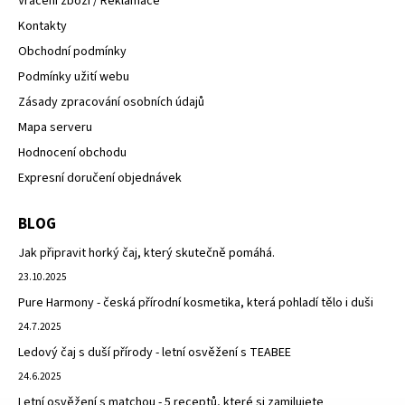
Vrácení zboží / Reklamace
Kontakty
Obchodní podmínky
Podmínky užití webu
Zásady zpracování osobních údajů
Mapa serveru
Hodnocení obchodu
Expresní doručení objednávek
BLOG
Jak připravit horký čaj, který skutečně pomáhá.
23.10.2025
Pure Harmony - česká přírodní kosmetika, která pohladí tělo i duši
24.7.2025
Ledový čaj s duší přírody - letní osvěžení s TEABEE
24.6.2025
Letní osvěžení s matchou - 5 receptů, které si zamilujete