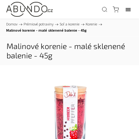
Domov
/
Prémiové potraviny
/
Soľ a korenie
/
Korenie
/
Malinové korenie - malé sklenené balenie - 45g
Malinové korenie - malé sklenené
balenie - 45g