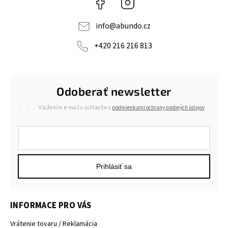
Facebook
Instagram
info
@
abundo.cz
+420 216 216 813
Odoberať newsletter
Vložením e-mailu súhlasíte s
podmienkami ochrany osobných údajov
Prihlásiť sa
INFORMACE PRO VÁS
Vrátenie tovaru / Reklamácia