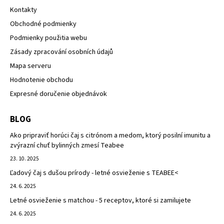
Kontakty
Obchodné podmienky
Podmienky použitia webu
Zásady zpracování osobních údajů
Mapa serveru
Hodnotenie obchodu
Expresné doručenie objednávok
BLOG
Ako pripraviť horúci čaj s citrónom a medom, ktorý posilní imunitu a
zvýrazní chuť bylinných zmesí Teabee
23. 10. 2025
Ľadový čaj s dušou prírody - letné osvieženie s TEABEE<
24. 6. 2025
Letné osvieženie s matchou - 5 receptov, ktoré si zamilujete
24. 6. 2025