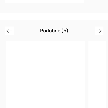
Podobné (6)
Previous
Next