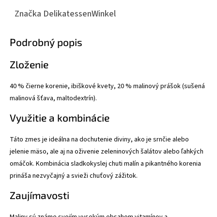
Značka
DelikatessenWinkel
Podrobný popis
Zloženie
40 % čierne korenie, ibiškové kvety, 20 % malinový prášok (sušená
malinová šťava, maltodextrín).
Využitie a kombinácie
Táto zmes je ideálna na dochutenie diviny, ako je srnčie alebo
jelenie mäso, ale aj na oživenie zeleninových šalátov alebo ľahkých
omáčok. Kombinácia sladkokyslej chuti malín a pikantného korenia
prináša nezvyčajný a svieži chuťový zážitok.
Zaujímavosti