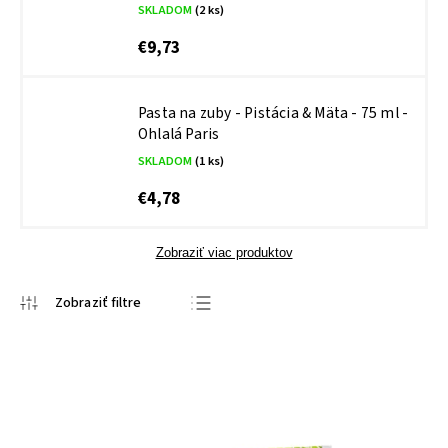
SKLADOM
(2 ks)
€9,73
Pasta na zuby - Pistácia & Mäta - 75 ml -
Ohlalá Paris
SKLADOM
(1 ks)
€4,78
Zobraziť viac produktov
Najpredávanejšie
Najlacnejšie
Najdrahšie
Abecedne