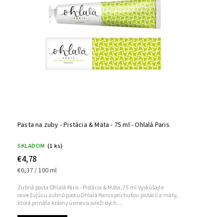
Pasta na zuby - Pistácia & Mäta - 75 ml - Ohlalá Paris
SKLADOM
(1 ks)
€4,78
€6,37 / 100 ml
Zubná pasta Ohlalá Paris - Pistácia & Mäta, 75 ml Vyskúšajte
osviežujúcu zubnú pastu Ohlalá Paris s príchuťou pistácií a mäty,
ktorá prináša krásny úsmev a svieži dych....