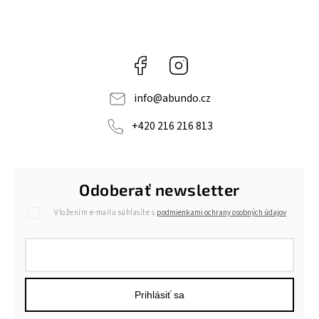
Facebook
Instagram
info
@
abundo.cz
+420 216 216 813
Odoberať newsletter
Vložením e-mailu súhlasíte s
podmienkami ochrany osobných údajov
Prihlásiť sa