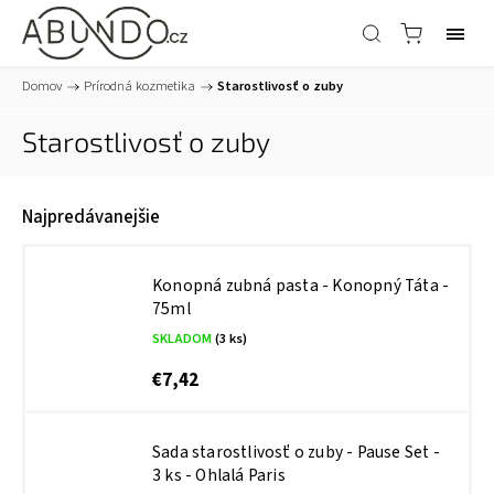
Domov
/
Prírodná kozmetika
/
Starostlivosť o zuby
Starostlivosť o zuby
Najpredávanejšie
Konopná zubná pasta - Konopný Táta -
75ml
SKLADOM
(3 ks)
€7,42
Sada starostlivosť o zuby - Pause Set -
3 ks - Ohlalá Paris