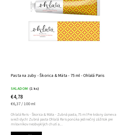
Pasta na zuby - Škorica & Mäta - 75 ml - Ohlalá Paris
SKLADOM
(1 ks)
€4,78
€6,37 / 100 ml
Ohlalá Paris - Škorica & Mäta - Zubná pasta, 75 ml Pre krásny úsmev a
svieži dych! Zubná pasta Ohlalá Paris ponúka jedinečný zážitok pre
milovníkov neobvyklých chutí a...