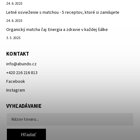
24. 6. 2025
Letné osvieženie s matchou - 5 receptov, ktoré si zamilujete
24. 6. 2025
Organický matcha čaj: Energia a zdravie v každej šálke
3. 5. 2025
KONTAKT
info
@
abundo.cz
+420 216 216 813
Facebook
Instagram
VYHĽADÁVANIE
Hľadať