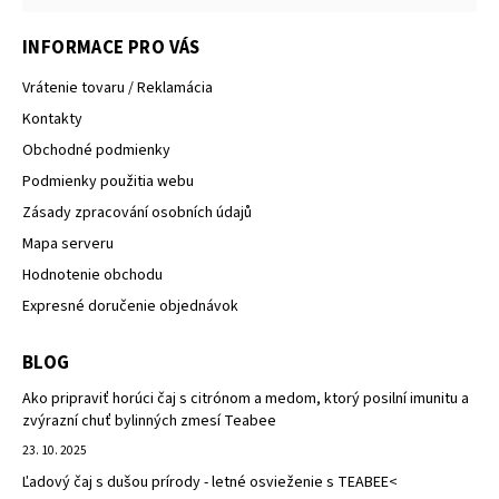
INFORMACE PRO VÁS
Vrátenie tovaru / Reklamácia
Kontakty
Obchodné podmienky
Podmienky použitia webu
Zásady zpracování osobních údajů
Mapa serveru
Hodnotenie obchodu
Expresné doručenie objednávok
BLOG
Ako pripraviť horúci čaj s citrónom a medom, ktorý posilní imunitu a
zvýrazní chuť bylinných zmesí Teabee
23. 10. 2025
Ľadový čaj s dušou prírody - letné osvieženie s TEABEE<