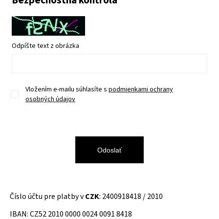
Bezpečnostná kontrola
Odpíšte text z obrázka
Vložením e-mailu súhlasíte s
podmienkami ochrany
osobných údajov
Odoslať
Číslo účtu pre platby v
CZK
: 2400918418 / 2010
IBAN: CZ52 2010 0000 0024 0091 8418