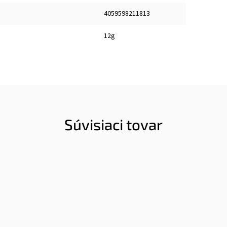
4059598211813
12g
Súvisiaci tovar