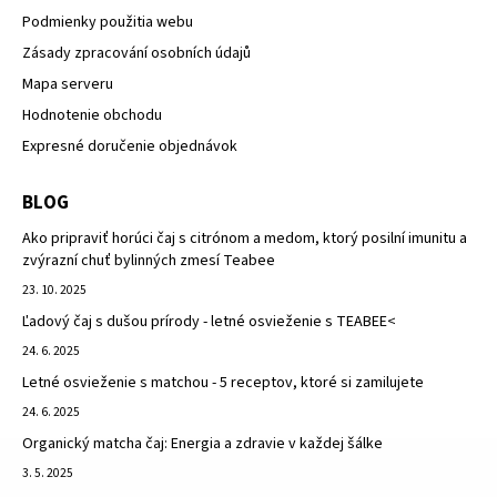
Podmienky použitia webu
Zásady zpracování osobních údajů
Mapa serveru
Hodnotenie obchodu
Expresné doručenie objednávok
BLOG
Ako pripraviť horúci čaj s citrónom a medom, ktorý posilní imunitu a
zvýrazní chuť bylinných zmesí Teabee
23. 10. 2025
Ľadový čaj s dušou prírody - letné osvieženie s TEABEE<
24. 6. 2025
Letné osvieženie s matchou - 5 receptov, ktoré si zamilujete
24. 6. 2025
Organický matcha čaj: Energia a zdravie v každej šálke
3. 5. 2025