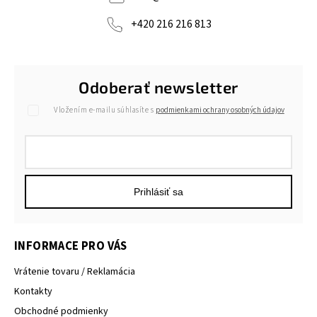
+420 216 216 813
Odoberať newsletter
Vložením e-mailu súhlasíte s
podmienkami ochrany osobných údajov
Prihlásiť sa
INFORMACE PRO VÁS
Vrátenie tovaru / Reklamácia
Kontakty
Obchodné podmienky