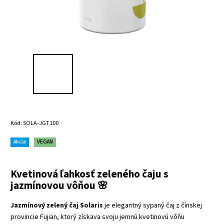
Kód:
SOLA-JGT100
Akcia
VEGAN
Kvetinová ľahkosť zeleného čaju s
jazmínovou vôňou 🌸
Jazmínový zelený čaj Solaris
je elegantný sypaný čaj z čínskej
provincie Fujian, ktorý získava svoju jemnú kvetinovú vôňu