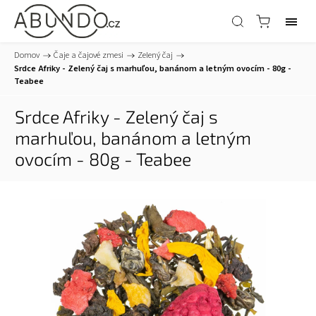
Domov
/
Čaje a čajové zmesi
/
Zelený čaj
/
Srdce Afriky - Zelený čaj s marhuľou, banánom a letným ovocím - 80g -
Teabee
Srdce Afriky - Zelený čaj s
marhuľou, banánom a letným
ovocím - 80g - Teabee