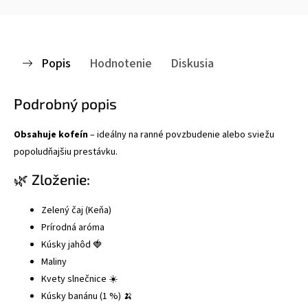
Popis
Hodnotenie
Diskusia
Podrobný popis
Obsahuje kofeín
– ideálny na ranné povzbudenie alebo sviežu
popoludňajšiu prestávku.
🌿 Zloženie:
Zelený čaj (Keňa)
Prírodná aróma
Kúsky jahôd 🍓
Maliny
Kvety slnečnice ☀️
Kúsky banánu (1 %) 🍌