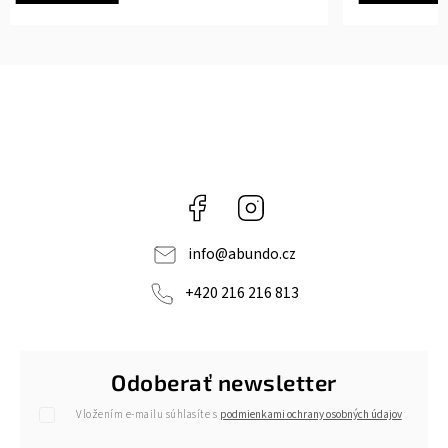
Facebook
Instagram
info
@
abundo.cz
+420 216 216 813
Odoberať newsletter
Vložením e-mailu súhlasíte s
podmienkami ochrany osobných údajov