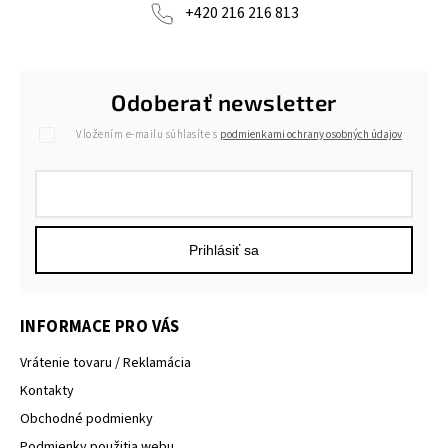
+420 216 216 813
Odoberať newsletter
Vložením e-mailu súhlasíte s
podmienkami ochrany osobných údajov
Prihlásiť sa
INFORMACE PRO VÁS
Vrátenie tovaru / Reklamácia
Kontakty
Obchodné podmienky
Podmienky použitia webu