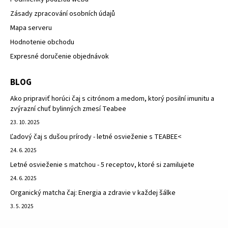
Zásady zpracování osobních údajů
Mapa serveru
Hodnotenie obchodu
Expresné doručenie objednávok
BLOG
Ako pripraviť horúci čaj s citrónom a medom, ktorý posilní imunitu a
zvýrazní chuť bylinných zmesí Teabee
23. 10. 2025
Ľadový čaj s dušou prírody - letné osvieženie s TEABEE<
24. 6. 2025
Letné osvieženie s matchou - 5 receptov, ktoré si zamilujete
24. 6. 2025
Organický matcha čaj: Energia a zdravie v každej šálke
3. 5. 2025