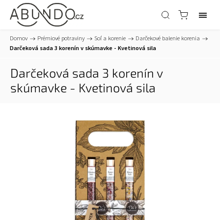
Domov
/
Prémiové potraviny
/
Soľ a korenie
/
Darčekové balenie korenia
/
Darčeková sada 3 korenín v skúmavke - Kvetinová sila
Darčeková sada 3 korenín v
skúmavke - Kvetinová sila