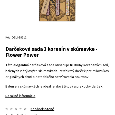
Kód:
DELI-99111
Darčeková sada 3 korenín v skúmavke -
Flower Power
Táto elegantná darčeková sada obsahuje tri druhy korenených solí,
balených v štýlových skúmavkách. Perfektný darček pre milovníkov
originálnych chutí a estetického servírovania pokrmov.
Balenie v skúmavkách je ideálne ako štýlový a praktický darček.
Detailné informácie
Neohodnotené