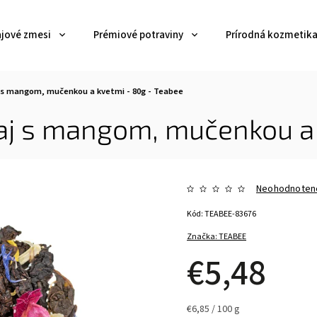
ajové zmesi
Prémiové potraviny
Prírodná kozmetik
j s mangom, mučenkou a kvetmi - 80g - Teabee
čaj s mangom, mučenkou a
Neohodnoten
Kód:
TEABEE-83676
Značka:
TEABEE
€5,48
€6,85 / 100 g