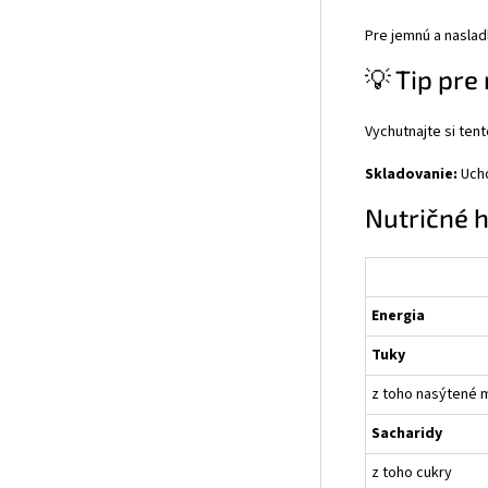
Pre jemnú a naslad
💡 Tip pre 
Vychutnajte si ten
Skladovanie:
Ucho
Nutričné 
Energia
Tuky
z toho nasýtené 
Sacharidy
z toho cukry