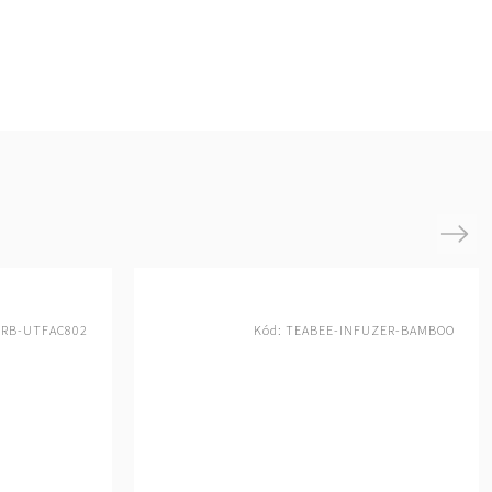
Next
RB-UTFAC802
Kód:
TEABEE-INFUZER-BAMBOO