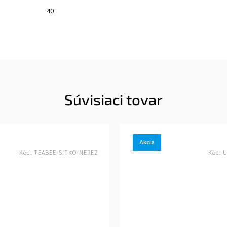
40
Súvisiaci tovar
Akcia
Kód:
TEABEE-SITKO-NEREZ
Kód:
U