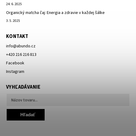
24. 6. 2025
Organický matcha čaj: Energia a zdravie v každej šálke
3. 5. 2025
KONTAKT
info
@
abundo.cz
+420 216 216 813
Facebook
Instagram
VYHĽADÁVANIE
Hľadať