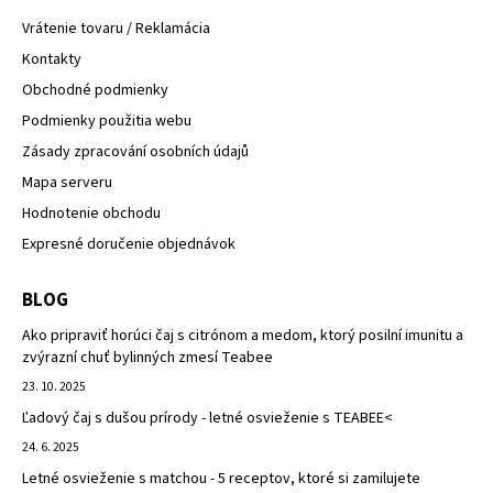
Vrátenie tovaru / Reklamácia
Kontakty
Obchodné podmienky
Podmienky použitia webu
Zásady zpracování osobních údajů
Mapa serveru
Hodnotenie obchodu
Expresné doručenie objednávok
BLOG
Ako pripraviť horúci čaj s citrónom a medom, ktorý posilní imunitu a
zvýrazní chuť bylinných zmesí Teabee
23. 10. 2025
Ľadový čaj s dušou prírody - letné osvieženie s TEABEE<
24. 6. 2025
Letné osvieženie s matchou - 5 receptov, ktoré si zamilujete