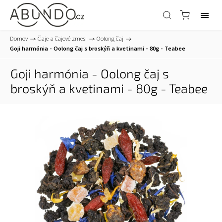
Domov
/
Čaje a čajové zmesi
/
Oolong čaj
/
Goji harmónia - Oolong čaj s broskýň a kvetinami - 80g - Teabee
Goji harmónia - Oolong čaj s
broskýň a kvetinami - 80g - Teabee