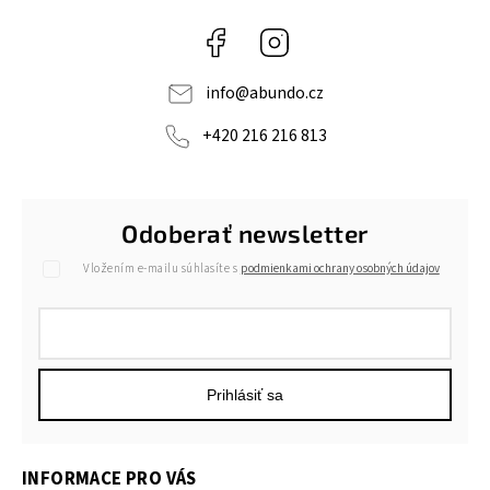
Facebook
Instagram
info
@
abundo.cz
+420 216 216 813
Odoberať newsletter
Vložením e-mailu súhlasíte s
podmienkami ochrany osobných údajov
Prihlásiť sa
INFORMACE PRO VÁS