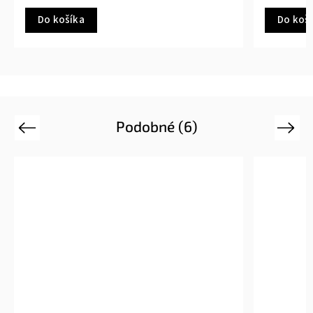
Do košíka
Do koš
Podobné (6)
Previous
Next