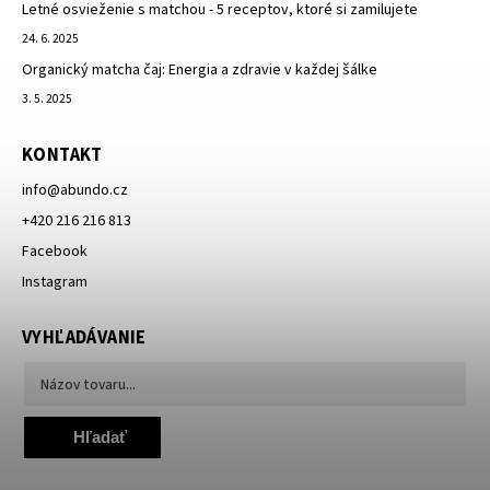
Letné osvieženie s matchou - 5 receptov, ktoré si zamilujete
24. 6. 2025
Organický matcha čaj: Energia a zdravie v každej šálke
3. 5. 2025
KONTAKT
info
@
abundo.cz
+420 216 216 813
Facebook
Instagram
VYHĽADÁVANIE
Hľadať