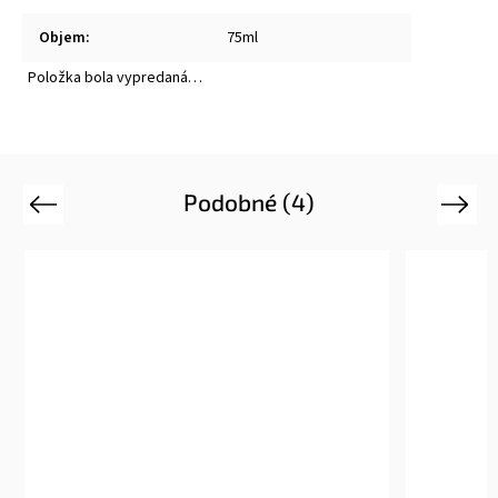
Objem
:
75ml
Položka bola vypredaná…
Podobné (4)
Previous
Next