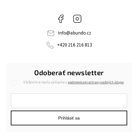
Facebook
Instagram
info
@
abundo.cz
+420 216 216 813
Odoberať newsletter
Vložením e-mailu súhlasíte s
podmienkami ochrany osobných údajov
Prihlásiť sa