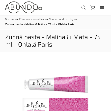
Domov
/
Prírodná kozmetika
/
Starostlivosť o zuby
/
Zubná pasta - Malina & Mäta - 75 ml - Ohlalá Paris
Zubná pasta - Malina & Mäta - 75
ml - Ohlalá Paris