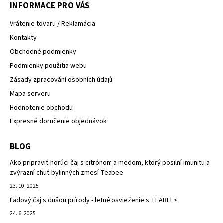
INFORMACE PRO VÁS
Vrátenie tovaru / Reklamácia
Kontakty
Obchodné podmienky
Podmienky použitia webu
Zásady zpracování osobních údajů
Mapa serveru
Hodnotenie obchodu
Expresné doručenie objednávok
BLOG
Ako pripraviť horúci čaj s citrónom a medom, ktorý posilní imunitu a
zvýrazní chuť bylinných zmesí Teabee
23. 10. 2025
Ľadový čaj s dušou prírody - letné osvieženie s TEABEE<
24. 6. 2025