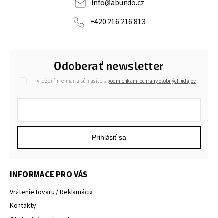
info
@
abundo.cz
+420 216 216 813
Odoberať newsletter
Vložením e-mailu súhlasíte s
podmienkami ochrany osobných údajov
Prihlásiť sa
INFORMACE PRO VÁS
Vrátenie tovaru / Reklamácia
Kontakty