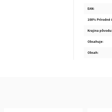
EAN
:
100% Prírodné 
Krajina pôvodu
Obsahuje
:
Obsah
: