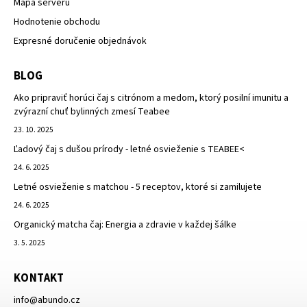
Mapa serveru
Hodnotenie obchodu
Expresné doručenie objednávok
BLOG
Ako pripraviť horúci čaj s citrónom a medom, ktorý posilní imunitu a
zvýrazní chuť bylinných zmesí Teabee
23. 10. 2025
Ľadový čaj s dušou prírody - letné osvieženie s TEABEE<
24. 6. 2025
Letné osvieženie s matchou - 5 receptov, ktoré si zamilujete
24. 6. 2025
Organický matcha čaj: Energia a zdravie v každej šálke
3. 5. 2025
KONTAKT
info
@
abundo.cz