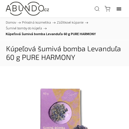
Domov
/
Prírodná kozmetika
/
Zážitkové kúpanie
/
Šumivé bomby do kúpeľa
/
Kúpeľová šumivá bomba Levanduľa 60 g PURE HARMONY
Kúpeľová šumivá bomba Levanduľa
60 g PURE HARMONY