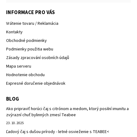
INFORMACE PRO VÁS
Vrátenie tovaru / Reklamácia
Kontakty
Obchodné podmienky
Podmienky použitia webu
Zásady zpracování osobních údajů
Mapa serveru
Hodnotenie obchodu
Expresné doručenie objednávok
BLOG
Ako pripraviť horúci čaj s citrónom a medom, ktorý posilní imunitu a
zvýrazní chuť bylinných zmesí Teabee
23. 10. 2025
Ľadový čaj s dušou prírody - letné osvieženie s TEABEE<