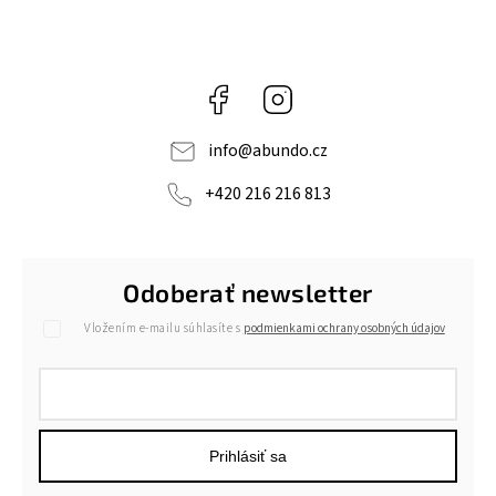
Facebook
Instagram
info
@
abundo.cz
+420 216 216 813
Odoberať newsletter
Vložením e-mailu súhlasíte s
podmienkami ochrany osobných údajov
Prihlásiť sa