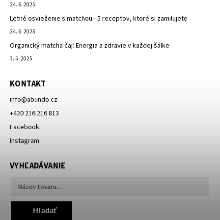
24. 6. 2025
Letné osvieženie s matchou - 5 receptov, ktoré si zamilujete
24. 6. 2025
Organický matcha čaj: Energia a zdravie v každej šálke
3. 5. 2025
KONTAKT
info
@
abundo.cz
+420 216 216 813
Facebook
Instagram
VYHĽADÁVANIE
Hľadať