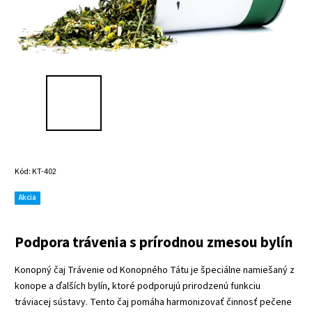
Kód:
KT-402
Akcia
Podpora trávenia s prírodnou zmesou bylín
Konopný čaj Trávenie od Konopného Tátu je špeciálne namiešaný z
konope a ďalších bylín, ktoré podporujú prirodzenú funkciu
tráviacej sústavy. Tento čaj pomáha harmonizovať činnosť pečene