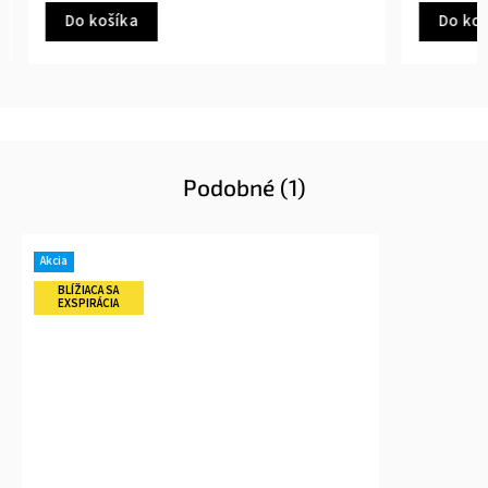
Do košíka
Do koš
Podobné (1)
Akcia
BLÍŽIACA SA
EXSPIRÁCIA