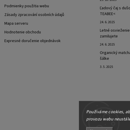
Podmienky použitia webu
Ľadový čaj s dušo
TEABEE<
Zásady zpracování osobních údajů
24. 6. 2025
Mapa serveru
Letné osvieženie 
Hodnotenie obchodu
zamilujete
Expresné doručenie objednávok
24. 6. 2025
Organický matcha 
šálke
3. 5. 2025
Používáme cookies, ab
provozu webu neustále 