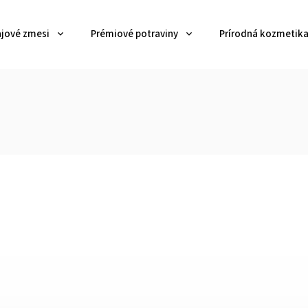
ajové zmesi
Prémiové potraviny
Prírodná kozmetik